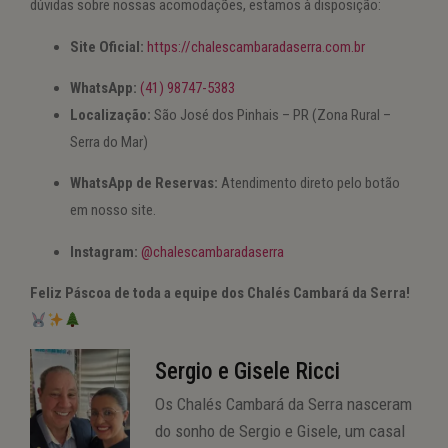
dúvidas sobre nossas acomodações, estamos à disposição:
Site Oficial:
https://chalescambaradaserra.com.br
WhatsApp:
(41) 98747-5383
Localização:
São José dos Pinhais – PR (Zona Rural –
Serra do Mar)
WhatsApp de Reservas:
Atendimento direto pelo botão
em nosso site.
Instagram:
@chalescambaradaserra
Feliz Páscoa de toda a equipe dos Chalés Cambará da Serra!
Sergio e Gisele Ricci
Os Chalés Cambará da Serra nasceram
do sonho de Sergio e Gisele, um casal