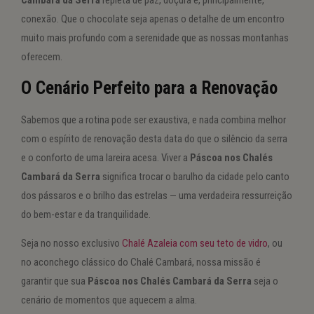
Cambará da Serra
repleta de paz, doçura e, principalmente,
conexão. Que o chocolate seja apenas o detalhe de um encontro
muito mais profundo com a serenidade que as nossas montanhas
oferecem.
O Cenário Perfeito para a Renovação
Sabemos que a rotina pode ser exaustiva, e nada combina melhor
com o espírito de renovação desta data do que o silêncio da serra
e o conforto de uma lareira acesa. Viver a
Páscoa nos Chalés
Cambará da Serra
significa trocar o barulho da cidade pelo canto
dos pássaros e o brilho das estrelas — uma verdadeira ressurreição
do bem-estar e da tranquilidade.
Seja no nosso exclusivo
Chalé Azaleia com seu teto de vidro
, ou
no aconchego clássico do Chalé Cambará, nossa missão é
garantir que sua
Páscoa nos Chalés Cambará da Serra
seja o
cenário de momentos que aquecem a alma.