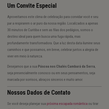
Um Convite Especial
Aproveitamos este clima de celebração para convidar você e seu
par a respirarem o ar puro da nossa região. Localizados a apenas
30 minutos de Curitiba e sem as filas dos pedágios, somos o
destino ideal para quem busca uma fuga rápida, mas
profundamente transformadora. Que a luz desta data ilumine seus
caminhos e que possamos, em breve, celebrar juntos a alegria de
viver em meio à natureza.
Desejamos que a sua
Páscoa nos Chalés Cambará da Serra
,
seja presencialmente conosco ou em seus pensamentos, seja
marcada por sorrisos, abraços sinceros e muito amor.
Nossos Dados de Contato
Se você deseja planejar sua
próxima escapada romântica
ou tirar