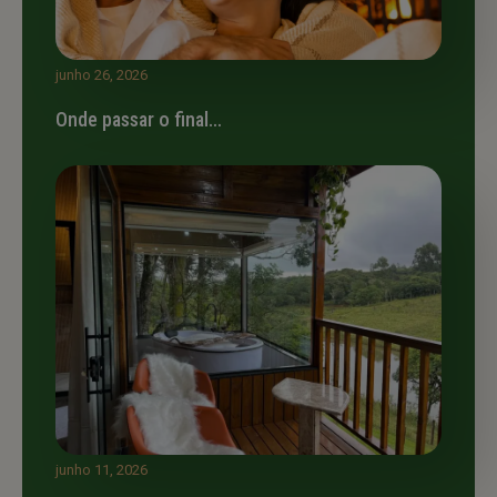
junho 26, 2026
Onde passar o final…
junho 11, 2026